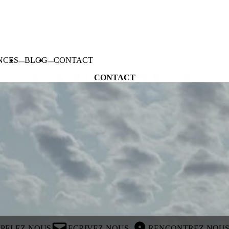
NCES
BLOG
CONTACT
CONTACT
PELEZ-NOUS
ECRIVEZ-NOUS
RENCONTREZ-NOU