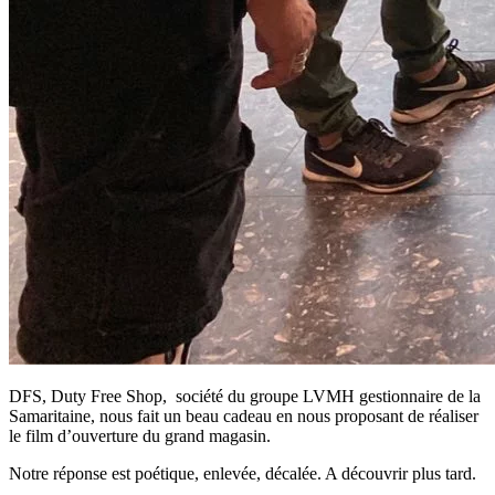
DFS, Duty Free Shop, société du groupe LVMH gestionnaire de la
Samaritaine, nous fait un beau cadeau en nous proposant de réaliser
le film d’ouverture du grand magasin.
Notre réponse est poétique, enlevée, décalée. A découvrir plus tard.