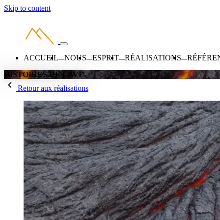
Skip to content
ACCUEIL
NOUS
ESPRIT
RÉALISATIONS
RÉFÉRE
HISTOIRES DE LAVE
Retour aux réalisations