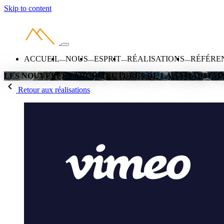
Skip to content
ACCUEIL
NOUS
ESPRIT
RÉALISATIONS
RÉFÉRE
LES NOUVELLES ARCHITECTURES DE LA SAMARITAI
Retour aux réalisations