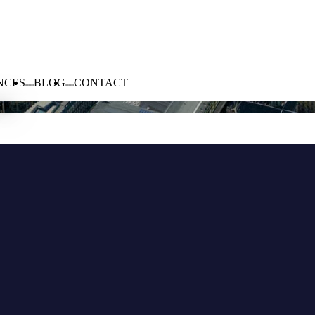
NCES
BLOG
CONTACT
NE