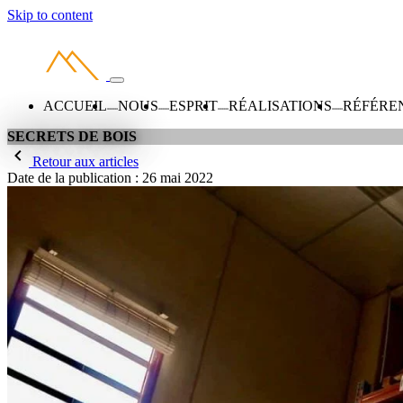
Skip to content
ACCUEIL
NOUS
ESPRIT
RÉALISATIONS
RÉFÉRE
SECRETS DE BOIS
Retour aux articles
Date de la publication :
26 mai 2022