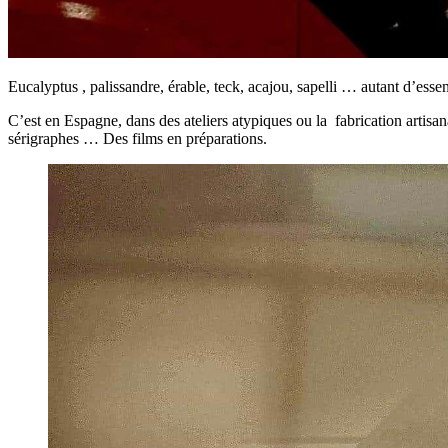
Eucalyptus , palissandre, érable, teck, acajou, sapelli … autant d’esse
C’est en Espagne, dans des ateliers atypiques ou la fabrication artisana
sérigraphes … Des films en préparations.