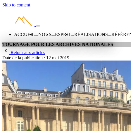
Skip to content
ACCUEIL
NOUS
ESPRIT
RÉALISATIONS
RÉFÉRE
TOURNAGE POUR LES ARCHIVES NATIONALES
Retour aux articles
Date de la publication :
12 mai 2019