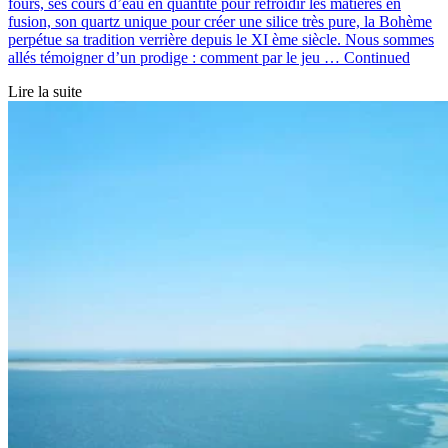
fours, ses cours d’eau en quantité pour refroidir les matières en
fusion, son quartz unique pour créer une silice très pure, la Bohème
perpétue sa tradition verrière depuis le XI ème siècle. Nous sommes
allés témoigner d’un prodige : comment par le jeu …
Continued
Lire la suite