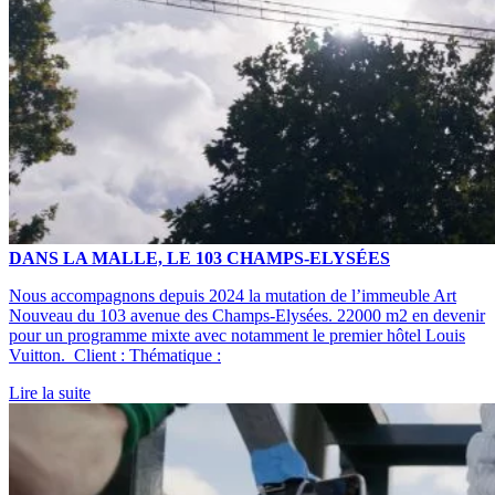
DANS LA MALLE, LE 103 CHAMPS-ELYSÉES
Nous accompagnons depuis 2024 la mutation de l’immeuble Art
Nouveau du 103 avenue des Champs-Elysées. 22000 m2 en devenir
pour un programme mixte avec notamment le premier hôtel Louis
Vuitton. Client : Thématique :
Lire la suite