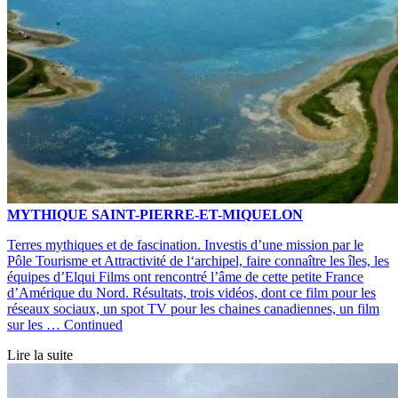
MYTHIQUE SAINT-PIERRE-ET-MIQUELON
Terres mythiques et de fascination. Investis d’une mission par le
Pôle Tourisme et Attractivité de l‘archipel, faire connaître les îles, les
équipes d’Elqui Films ont rencontré l’âme de cette petite France
d’Amérique du Nord. Résultats, trois vidéos, dont ce film pour les
réseaux sociaux, un spot TV pour les chaines canadiennes, un film
sur les …
Continued
Lire la suite