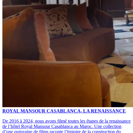
ROYAL MANSOUR CASABLANCA, LA RENAISSANCE
De 2016 à 2024, nous avons filmé toutes les étapes de la renaissance
de l’hôtel Royal Mansour Casablanca au Maroc. Une collection
d’une quinzaine de films raconte l’histoire de la construction du