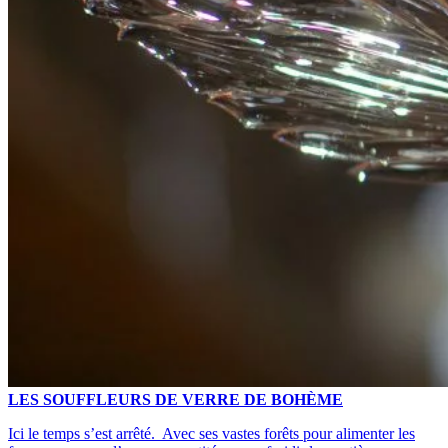
LES SOUFFLEURS DE VERRE DE BOHÈME
Ici le temps s’est arrêté. Avec ses vastes forêts pour alimenter les